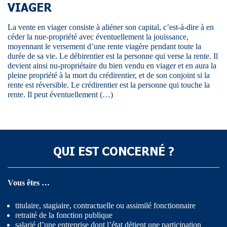
VIAGER
La vente en viager consiste à aliéner son capital, c’est-à-dire à en
céder la nue-propriété avec éventuellement la jouissance,
moyennant le versement d’une rente viagère pendant toute la
durée de sa vie. Le débirentier est la personne qui verse la rente. Il
devient ainsi nu-propriétaire du bien vendu en viager et en aura la
pleine propriété à la mort du crédirentier, et de son conjoint si la
rente est réversible. Le crédirentier est la personne qui touche la
rente. Il peut éventuellement (…)
QUI EST CONCERNÉ ?
Vous êtes …
titulaire, stagiaire, contractuelle ou assimilé fonctionnaire
retraité de la fonction publique
salarié d’une entreprise dont l’état détient une participation