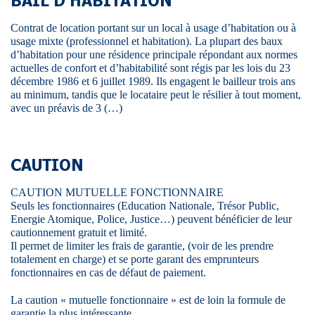
BAIL D’HABITATION
Contrat de location portant sur un local à usage d’habitation ou à
usage mixte (professionnel et habitation). La plupart des baux
d’habitation pour une résidence principale répondant aux normes
actuelles de confort et d’habitabilité sont régis par les lois du 23
décembre 1986 et 6 juillet 1989. Ils engagent le bailleur trois ans
au minimum, tandis que le locataire peut le résilier à tout moment,
avec un préavis de 3 (…)
CAUTION
CAUTION MUTUELLE FONCTIONNAIRE
Seuls les fonctionnaires (Education Nationale, Trésor Public,
Energie Atomique, Police, Justice…) peuvent bénéficier de leur
cautionnement gratuit et limité.
Il permet de limiter les frais de garantie, (voir de les prendre
totalement en charge) et se porte garant des emprunteurs
fonctionnaires en cas de défaut de paiement.
La caution « mutuelle fonctionnaire » est de loin la formule de
garantie la plus intéressante.